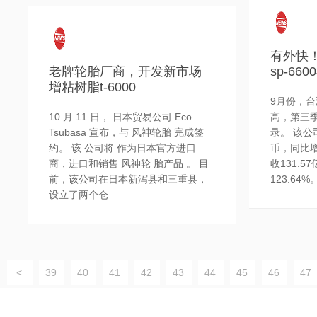
有外快
老牌轮胎厂商，开发新市场
sp-66
增粘树脂t-6000
9月份，台
10 月 11 日， 日本贸易公司 Eco
高，第三
Tsubasa 宣布，与 风神轮胎 完成签
录。 该公
约。 该 公司将 作为日本官方进口
币，同比增
商，进口和销售 风神轮 胎产品 。 目
收131.
前，该公司在日本新泻县和三重县，
123.64
设立了两个仓
<
39
40
41
42
43
44
45
46
47