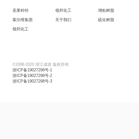
圣莱科特
领邦化工
增粘树脂
索尔维集团
关于我们
硫化树脂
领邦化工
©2008-2020 浙江成道 版权所有.
浙ICP备19027298号-1
浙ICP备19027298号-2
浙ICP备19027298号-3