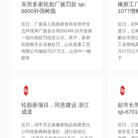
东营多家轮胎厂被罚款 sp-
橡胶工厂
6600补强树脂
1077
近日，广饶县人民政府发布东营市生
近日，在
态环境局广饶县分局2024年10月份第
显示，云
一批行政处罚信息公示。其中，多家
蒙自市雨
轮胎相关企业被处罚，山东昌泰工贸
工业用地及
有限公司被处罚27万元，山东中一橡
月27日公
胶有
于
轮胎新项目，同意建设 浙江
副市长
成道
sp-67
近日，漳平市正泉橡胶制品有限责任
近日，江
公司轮胎再制造项目，进行批前公
发区党工