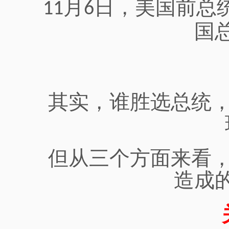
月
日，美国前总
11
6
国
其实，
谁胜选
总统
但从三个方面来看
造成