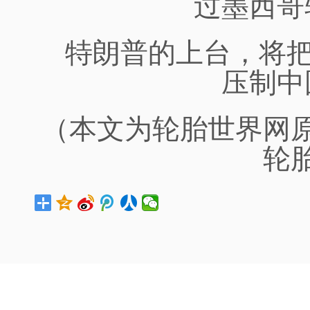
过墨西哥
特朗普的上台，将
压制中
（本文为轮胎世界网
轮