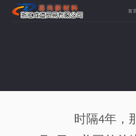
首
时隔
年，
4