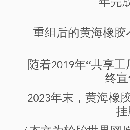
年完
重组后的黄海橡胶
随着
年“共享工
2019
终宣
年末，黄海橡
2023
挂