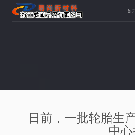
首
日前，一批轮胎生
中心