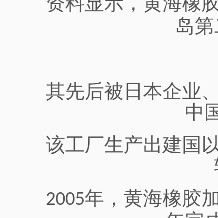
资料显示，黄海橡
岛第
其先后被日本企业
中
该工厂生产出建国
年，黄海橡胶
2005