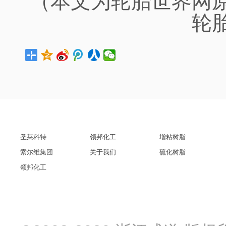
（本文为轮胎世界网
轮
圣莱科特
领邦化工
增粘树脂
索尔维集团
关于我们
硫化树脂
领邦化工