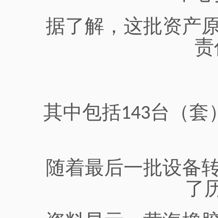
据了解，这批资产
责
其中包括
台（套
143
随着最后一批设备
了