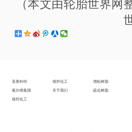
（本文由轮胎世界网
圣莱科特
领邦化工
增粘树脂
索尔维集团
关于我们
硫化树脂
领邦化工