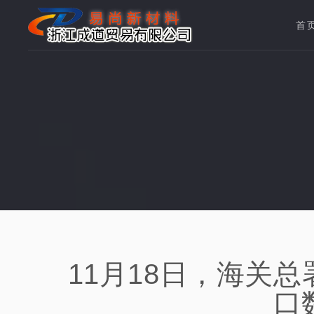
首
11月18日，海关总
口