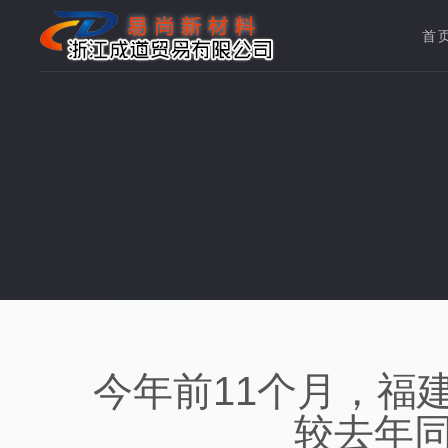
首
今年前11个月，福建
较去年同