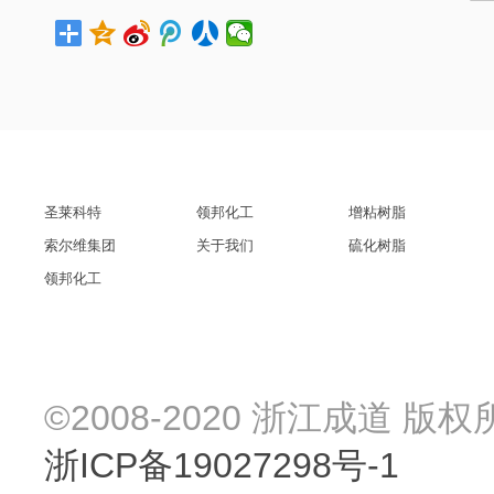
圣莱科特
领邦化工
增粘树脂
索尔维集团
关于我们
硫化树脂
领邦化工
©2008-2020 浙江成道 版权
浙ICP备19027298号-1